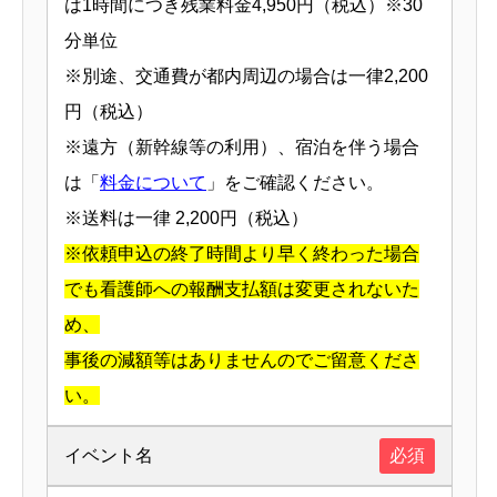
は1時間につき残業料金4,950円（税込）※30
分単位
※別途、交通費が都内周辺の場合は一律2,200
円（税込）
※遠方（新幹線等の利用）、宿泊を伴う場合
は「
料金について
」をご確認ください。
※送料は一律 2,200円（税込）
※依頼申込の終了時間より早く終わった場合
でも看護師への報酬支払額は変更されないた
め、
事後の減額等はありませんのでご留意くださ
い。
イベント名
必須