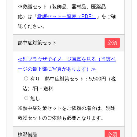
※救護セット（装飾品、器材品、医薬品、
他）は「
救護セット一覧表（PDF）
」をご確
認ください。
熱中症対策セット
必須
≪別ブラウザでイメージ写真を見る（当該ペ
ージの最下部に写真があります）≫
有り 熱中症対策セット：5,500円（税
込）/日＋送料
無し
※熱中症対策セットをご依頼の場合は、別途
救護セットのご依頼も必要となります。
検温備品
必須