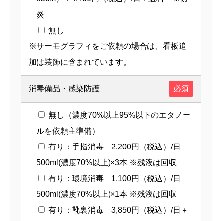
炎
無し
※サーモグラフィをご依頼の場合は、看板追
加は装飾に含まれています。
消毒備品・感染防護
必須
無し（濃度70%以上95%以下のエタノー
ルを依頼主準備）
有り：手指消毒 2,200円（税込）/日
500ml(濃度70%以上)×3本 ※残液は回収
有り：環境消毒 1,100円（税込）/日
500ml(濃度70%以上)×1本 ※残液は回収
有り：靴裏消毒 3,850円（税込）/日＋