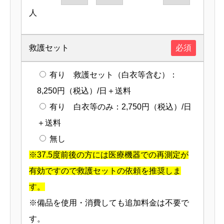
人
救護セット
必須
有り 救護セット（白衣等含む）：
8,250円（税込）/日＋送料
有り 白衣等のみ：2,750円（税込）/日
＋送料
無し
※37.5度前後の方には医療機器での再測定が
有効ですので救護セットの依頼を推奨しま
す。
※備品を使用・消費しても追加料金は不要で
す。