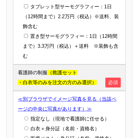
タブレット型サーモグラフィー：1日
（12時間まで）2.2万円（税込）※送料、装
飾含む
置き型サーモグラフィー：1日（12時間
まで）3.3万円（税込）＋送料 ※装飾も含
む
看護師の制服
（救護セット
・白衣等のみを注文の方のみ選択）
必須
≪別ブラウザでイメージ写真を見る（当該ペ
ージの中央に写真があります）≫
指定なし（現地で看護師に任せる）
白衣＋身分証（名前・資格名）