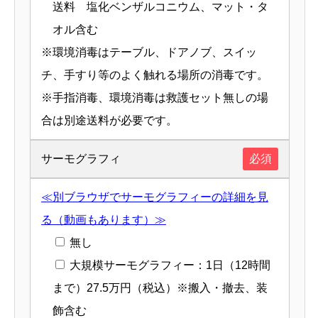
送料 塩化ベンザルコニウム、マット・タ
オル含む
※環境消毒はテーブル、ドアノブ、スイッ
チ、手すり等のよく触れる場所の消毒です。
※手指消毒、環境消毒は救護セット無しの場
合は別途送料が必要です。
サーモグラフィ
必須
≪別ブラウザでサーモグラフィーの詳細を見
る（動画もあります）≫
無し
大規模サーモグラフィー：1日（12時間
まで）27.5万円（税込）※搬入・撤去、装
飾含む