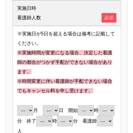
実施日時
看護師人数
必須
※実施日が5日を超える場合は備考に記載して
ください。
※実施時間が変更になる場合、決定した看護
師の都合がつかず手配ができない場合があり
ます。
※時間変更に伴い看護師が手配できない場合
でもキャンセル料を申し受けます。
月
日 開始
時
分 終了
時
分 看護師
人