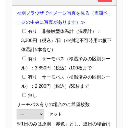
≪別ブラウザでイメージ写真を見る（当該ペ
ージの中央に写真があります）≫
有り 非接触型体温計（温度計）：
3,300円（税込）/日（※測定不可時用の腋下
体温計5本含む）
有り サーモパス（検温済みの区別シー
ル）：3,850円（税込）/100枚まで
有り サーモパス（検温済みの区別シー
ル）：2,200円（税込）/50枚まで
無し
サーモパス有りの場合のご希望枚数
セット
※1日のみは原則「赤色」とし、連日の場合は