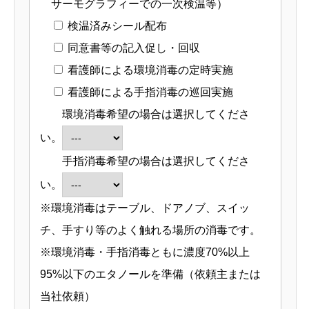
サーモグラフィーでの一次検温等）
検温済みシール配布
同意書等の記入促し・回収
看護師による環境消毒の定時実施
看護師による手指消毒の巡回実施
環境消毒希望の場合は選択してくださ
い。
手指消毒希望の場合は選択してくださ
い。
※環境消毒はテーブル、ドアノブ、スイッ
チ、手すり等のよく触れる場所の消毒です。
※環境消毒・手指消毒ともに濃度70%以上
95%以下のエタノールを準備（依頼主または
当社依頼）