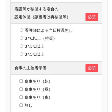
看護師が検温する場合の
設定体温（該当者は再検温等）
必須
看護師による当日検温無し
37℃以上（推奨）
37.3℃以上
37.5℃以上
食事の主催者準備
必須
食事あり（朝）
食事あり（昼）
食事あり（夜）
無し