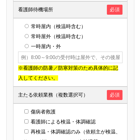
看護師待機場所
必須
常時屋内（検温時含む）
常時屋外（検温時含む）
一時屋内・外
※看護師の防暑／防寒対策のため具体的に記
入してください。
主たる依頼業務（複数選択可）
必須
傷病者救護
看護師による検温・体調確認
再検温・体調確認のみ（依頼主が検温、